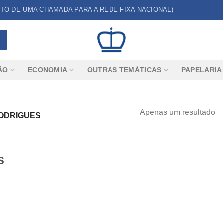
CUSTO DE UMA CHAMADA PARA A REDE FIXA NACIONAL)
ÃO
ECONOMIA
OUTRAS TEMÁTICAS
PAPELARIA
Apenas um resultado
ODRIGUES
s