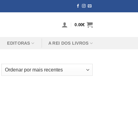
0.00
€
EDITORAS
A REI DOS LIVROS