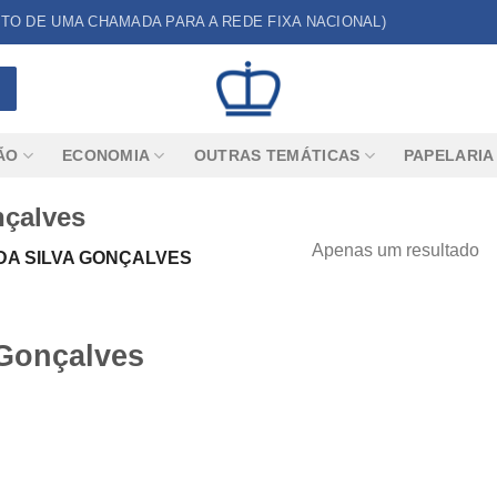
CUSTO DE UMA CHAMADA PARA A REDE FIXA NACIONAL)
ÃO
ECONOMIA
OUTRAS TEMÁTICAS
PAPELARIA
nçalves
Apenas um resultado
A SILVA GONÇALVES
 Gonçalves