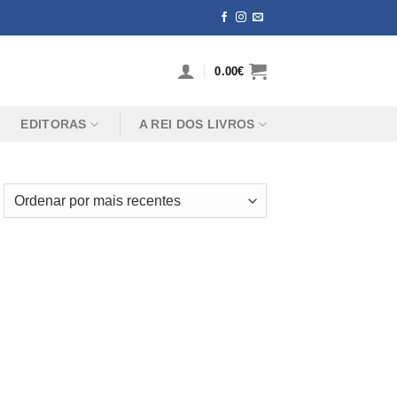
0.00
€
EDITORAS
A REI DOS LIVROS