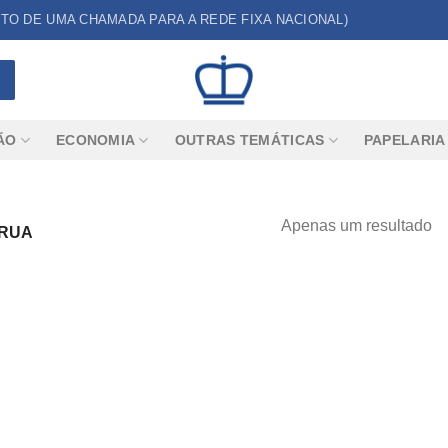
CUSTO DE UMA CHAMADA PARA A REDE FIXA NACIONAL)
ÃO
ECONOMIA
OUTRAS TEMÁTICAS
PAPELARIA
Apenas um resultado
 RUA