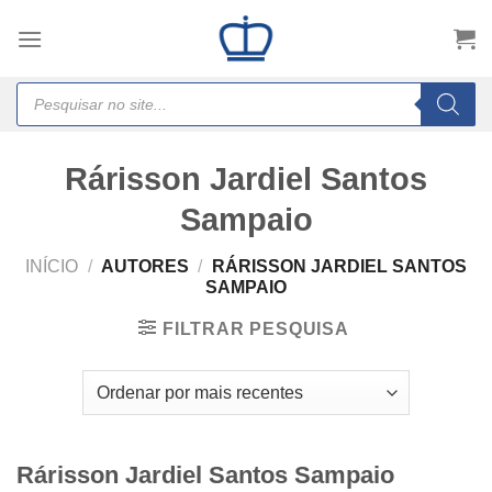
Skip
to
content
Products
search
Rárisson Jardiel Santos
Sampaio
INÍCIO
/
AUTORES
/
RÁRISSON JARDIEL SANTOS
SAMPAIO
FILTRAR PESQUISA
Rárisson Jardiel Santos Sampaio