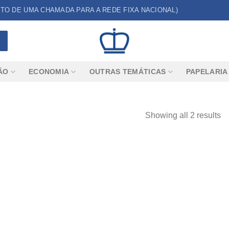
CUSTO DE UMA CHAMADA PARA A REDE FIXA NACIONAL)
ÃO
ECONOMIA
OUTRAS TEMÁTICAS
PAPELARIA
Showing all 2 results