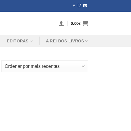
0.00
€
EDITORAS
A REI DOS LIVROS