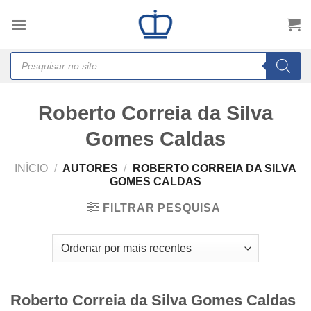
Skip
to
content
Products
search
Roberto Correia da Silva
Gomes Caldas
INÍCIO
/
AUTORES
/
ROBERTO CORREIA DA SILVA
GOMES CALDAS
FILTRAR PESQUISA
Roberto Correia da Silva Gomes Caldas