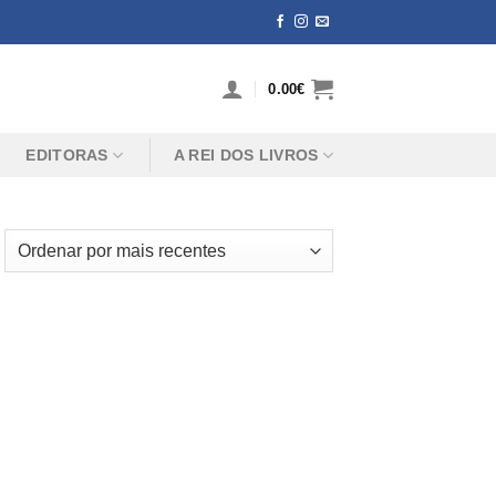
0.00
€
EDITORAS
A REI DOS LIVROS