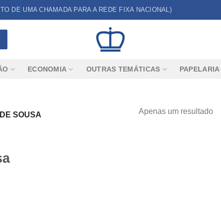
CUSTO DE UMA CHAMADA PARA A REDE FIXA NACIONAL)
ÃO
ECONOMIA
OUTRAS TEMÁTICAS
PAPELARIA
Apenas um resultado
 DE SOUSA
sa