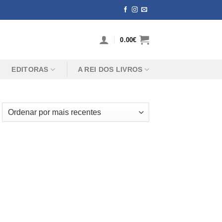
0.00
€
EDITORAS
A REI DOS LIVROS