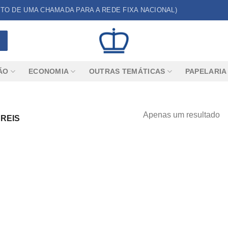
CUSTO DE UMA CHAMADA PARA A REDE FIXA NACIONAL)
ÃO
ECONOMIA
OUTRAS TEMÁTICAS
PAPELARIA
Apenas um resultado
 REIS