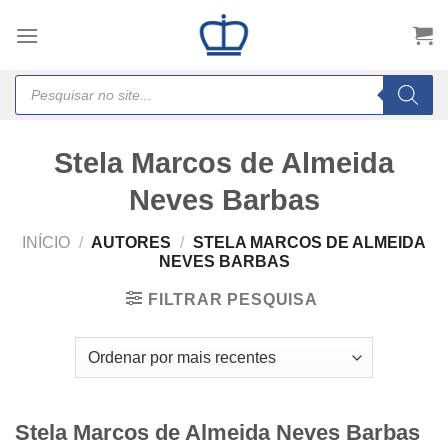
Skip
to
content
Products
search
Stela Marcos de Almeida
Neves Barbas
INÍCIO
/
AUTORES
/
STELA MARCOS DE ALMEIDA
NEVES BARBAS
FILTRAR PESQUISA
Stela Marcos de Almeida Neves Barbas