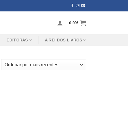
0.00
€
EDITORAS
A REI DOS LIVROS