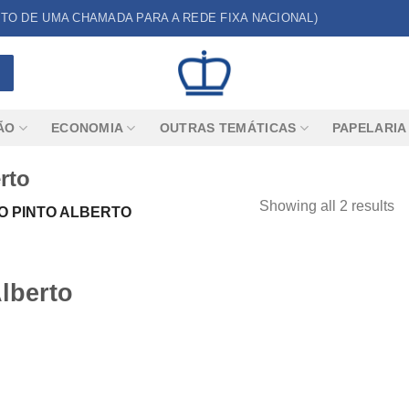
CUSTO DE UMA CHAMADA PARA A REDE FIXA NACIONAL)
ÃO
ECONOMIA
OUTRAS TEMÁTICAS
PAPELARIA
rto
Showing all 2 results
O PINTO ALBERTO
lberto