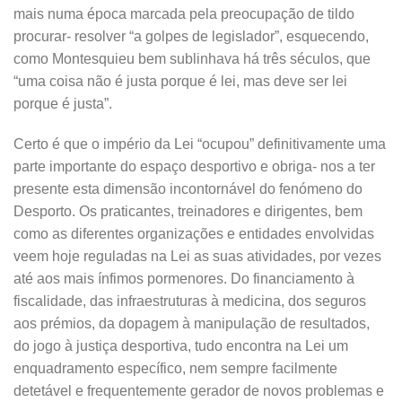
mais numa época marcada pela preocupação de tildo
procurar- resolver “a golpes de legislador”, esquecendo,
como Montesquieu bem sublinhava há três séculos, que
“uma coisa não é justa porque é lei, mas deve ser lei
porque é justa”.
Certo é que o império da Lei “ocupou” definitivamente uma
parte importante do espaço desportivo e obriga- nos a ter
presente esta dimensão incontornável do fenómeno do
Desporto. Os praticantes, treinadores e dirigentes, bem
como as diferentes organizações e entidades envolvidas
veem hoje reguladas na Lei as suas atividades, por vezes
até aos mais ínfimos pormenores. Do financiamento à
fiscalidade, das infraestruturas à medicina, dos seguros
aos prémios, da dopagem à manipulação de resultados,
do jogo à justiça desportiva, tudo encontra na Lei um
enquadramento específico, nem sempre facilmente
detetável e frequentemente gerador de novos problemas e