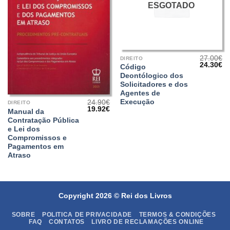
ESGOTADO
27.00
€
DIREITO
O
O
24.30
€
Código
preço
pr
Deontólogico dos
original
at
era:
é:
Solicitadores e dos
27.00€.
24
Agentes de
Execução
24.90
€
DIREITO
O
O
19.92
€
Manual da
preço
preço
Contratação Pública
original
atual
era:
é:
e Lei dos
24.90€.
19.92€.
Compromissos e
Pagamentos em
Atraso
Copyright 2026 ©
Rei dos Livros
SOBRE
POLITICA DE PRIVACIDADE
TERMOS & CONDIÇÕES
FAQ
CONTATOS
LIVRO DE RECLAMAÇÕES ONLINE