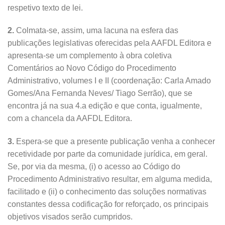
respetivo texto de lei.
2.
Colmata-se, assim, uma lacuna na esfera das
publicações legislativas oferecidas pela AAFDL Editora e
apresenta-se um complemento à obra coletiva
Comentários ao Novo Código do Procedimento
Administrativo, volumes I e II (coordenação: Carla Amado
Gomes/Ana Fernanda Neves/ Tiago Serrão), que se
encontra já na sua 4.a edição e que conta, igualmente,
com a chancela da AAFDL Editora.
3.
Espera-se que a presente publicação venha a conhecer
recetividade por parte da comunidade jurídica, em geral.
Se, por via da mesma, (i) o acesso ao Código do
Procedimento Administrativo resultar, em alguma medida,
facilitado e (ii) o conhecimento das soluções normativas
constantes dessa codificação for reforçado, os principais
objetivos visados serão cumpridos.