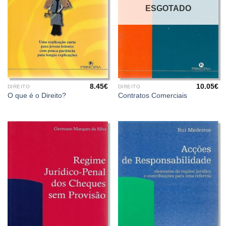
ESGOTADO
8.45
€
10.05
€
DIREITO
DIREITO
O que é o Direito?
Contratos Comerciais