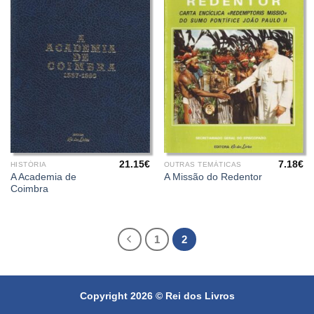
21.15
€
7.18
€
HISTÓRIA
OUTRAS TEMÁTICAS
A Academia de
A Missão do Redentor
Coimbra
1
2
Copyright 2026 ©
Rei dos Livros