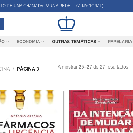
CUSTO DE UMA CHAMADA PARA A REDE FIXA NACIONAL)
ÃO
ECONOMIA
OUTRAS TEMÁTICAS
PAPELARIA
A mostrar 25–27 de 27 resultados
CINA
/
PÁGINA 3