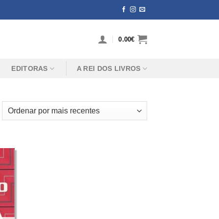
0.00
€
EDITORAS
A REI DOS LIVROS