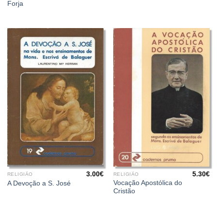
Forja
3.00
€
5.30
€
RELIGIÃO
RELIGIÃO
Vocação Apostólica do
A Devoção a S. José
Cristão