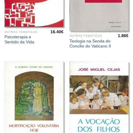
16.40
€
OUTRAS TEMÁTICAS
1.86
€
OUTRAS TEMÁTICAS
Psicoterapia e
Teologia na Senda do
Sentido da Vida
Concilio do Vaticano II