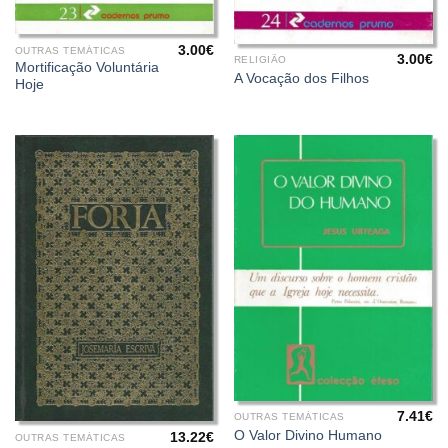
3.00
€
OUTRAS TEMÁTICAS
3.00
€
RELIGIÃO
Mortificação Voluntária
A Vocação dos Filhos
Hoje
7.41
€
OUTRAS TEMÁTICAS
O Valor Divino Humano
13.22
€
OUTRAS TEMÁTICAS