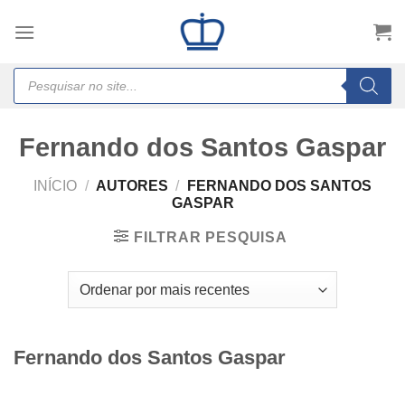
Skip
to
content
Products
search
Fernando dos Santos Gaspar
INÍCIO
/
AUTORES
/
FERNANDO DOS SANTOS
GASPAR
FILTRAR PESQUISA
Fernando dos Santos Gaspar