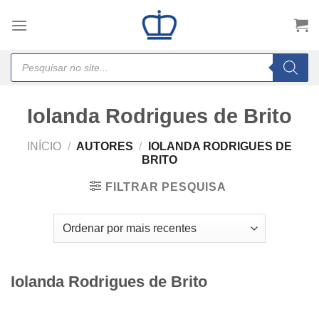
Skip
to
content
Products
search
Iolanda Rodrigues de Brito
INÍCIO
/
AUTORES
/
IOLANDA RODRIGUES DE
BRITO
FILTRAR PESQUISA
Iolanda Rodrigues de Brito