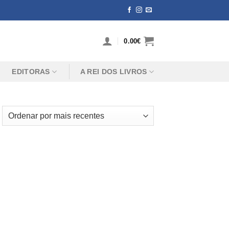
0.00
€
EDITORAS
A REI DOS LIVROS