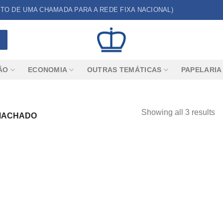
CUSTO DE UMA CHAMADA PARA A REDE FIXA NACIONAL)
ÃO
ECONOMIA
OUTRAS TEMÁTICAS
PAPELARIA
Showing all 3 results
 MACHADO