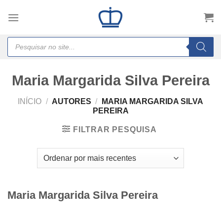
Skip
to
content
Products
search
Maria Margarida Silva Pereira
INÍCIO
/
AUTORES
/
MARIA MARGARIDA SILVA
PEREIRA
FILTRAR PESQUISA
Maria Margarida Silva Pereira