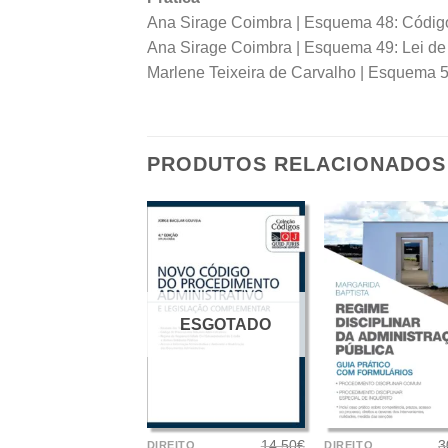
Ana Sirage Coimbra | Esquema 48: Código
Ana Sirage Coimbra | Esquema 49: Lei de 
Marlene Teixeira de Carvalho | Esquema 50
PRODUTOS RELACIONADOS
ESGOTADO
+
+
14.50
€
3
DIREITO
DIREITO