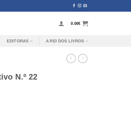
0.00
€
EDITORAS
A REI DOS LIVROS
ivo N.º 22