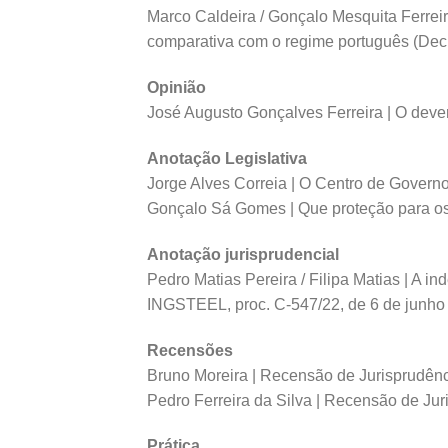
Marco Caldeira / Gonçalo Mesquita Ferreir
comparativa com o regime português (Decr
Opinião
José Augusto Gonçalves Ferreira | O dever
Anotação Legislativa
Jorge Alves Correia | O Centro de Governo
Gonçalo Sá Gomes | Que proteção para os
Anotação jurisprudencial
Pedro Matias Pereira / Filipa Matias | A 
INGSTEEL, proc. C-547/22, de 6 de junho
Recensões
Bruno Moreira | Recensão de Jurisprudênci
Pedro Ferreira da Silva | Recensão de Jur
Prática