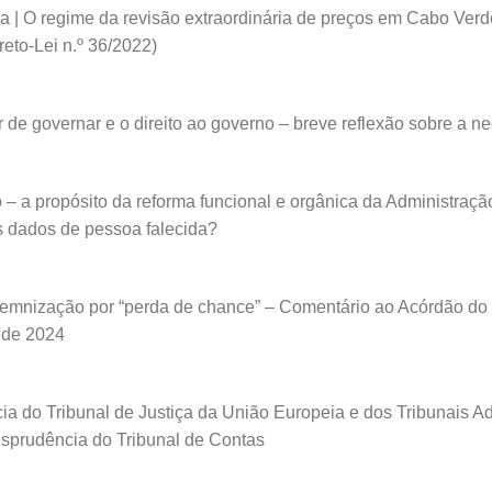
a | O regime da revisão extraordinária de preços em Cabo Verd
eto-Lei n.º 36/2022)
 de governar e o direito ao governo – breve reflexão sobre a 
 – a propósito da reforma funcional e orgânica da Administraç
 dados de pessoa falecida?
indemnização por “perda de chance” – Comentário ao Acórdão do 
 de 2024
a do Tribunal de Justiça da União Europeia e dos Tribunais Ad
isprudência do Tribunal de Contas