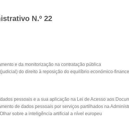
istrativo N.º 22
amento e da monitorização na contratação pública
(judicial) do direito à reposição do equilíbrio económico-finan
 dados pessoais e a sua aplicação na Lei de Acesso aos Docum
atamento de dados pessoais por serviços partilhados na Admini
lhar sobre a inteligência artificial a nível europeu