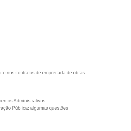
ceiro nos contratos de empreitada de obras
entos Administrativos
stração Pública: algumas questões