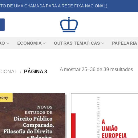
CUSTO DE UMA CHAMADA PARA A REDE FIXA NACIONAL)
ÃO
ECONOMIA
OUTRAS TEMÁTICAS
PAPELARIA
A mostrar 25–36 de 39 resultados
CIONAL
/
PÁGINA 3