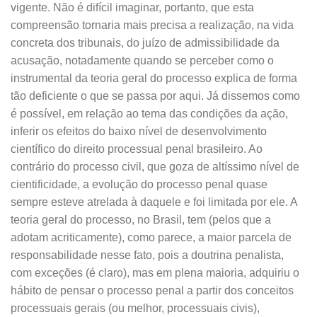
vigente. Não é difícil imaginar, portanto, que esta
compreensão tornaria mais precisa a realização, na vida
concreta dos tribunais, do juízo de admissibilidade da
acusação, notadamente quando se perceber como o
instrumental da teoria geral do processo explica de forma
tão deficiente o que se passa por aqui. Já dissemos como
é possível, em relação ao tema das condições da ação,
inferir os efeitos do baixo nível de desenvolvimento
científico do direito processual penal brasileiro. Ao
contrário do processo civil, que goza de altíssimo nível de
cientificidade, a evolução do processo penal quase
sempre esteve atrelada à daquele e foi limitada por ele. A
teoria geral do processo, no Brasil, tem (pelos que a
adotam acriticamente), como parece, a maior parcela de
responsabilidade nesse fato, pois a doutrina penalista,
com exceções (é claro), mas em plena maioria, adquiriu o
hábito de pensar o processo penal a partir dos conceitos
processuais gerais (ou melhor, processuais civis),