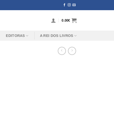
0.00
€
EDITORAS
A REI DOS LIVROS