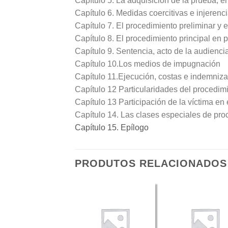
Capítulo 5. La adquisición de la prueba, e
Capítulo 6. Medidas coercitivas e injeren
Capítulo 7. El procedimiento preliminar y 
Capítulo 8. El procedimiento principal en 
Capítulo 9. Sentencia, acto de la audienci
Capítulo 10.Los medios de impugnación
Capítulo 11.Ejecución, costas e indemniz
Capítulo 12 Particularidades del procedimi
Capítulo 13 Participación de la víctima en
Capítulo 14. Las clases especiales de pro
Capítulo 15. Epílogo
PRODUTOS RELACIONADOS