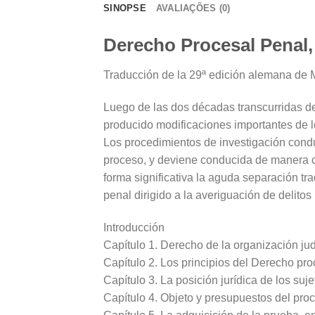
SINOPSE
AVALIAÇÕES (0)
Derecho Procesal Penal
Traducción de la 29ª edición alemana de Ma
Luego de las dos décadas transcurridas des
producido modificaciones importantes de lo
Los procedimientos de investigación conduc
proceso, y deviene conducida de manera cr
forma significativa la aguda separación tra
penal dirigido a la averiguación de delito
Introducción
Capítulo 1. Derecho de la organización jud
Capítulo 2. Los principios del Derecho pr
Capítulo 3. La posición jurídica de los suj
Capítulo 4. Objeto y presupuestos del pro