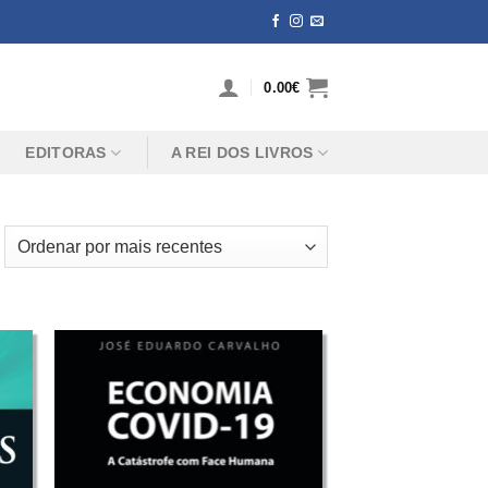
0.00
€
EDITORAS
A REI DOS LIVROS