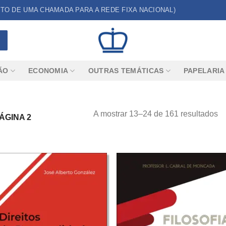
CUSTO DE UMA CHAMADA PARA A REDE FIXA NACIONAL)
ÃO
ECONOMIA
OUTRAS TEMÁTICAS
PAPELARIA
A mostrar 13–24 de 161 resultados
ÁGINA 2