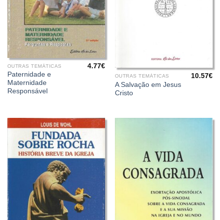
4.77
€
OUTRAS TEMÁTICAS
Paternidade e
10.57
€
OUTRAS TEMÁTICAS
Maternidade
A Salvação em Jesus
Responsável
Cristo