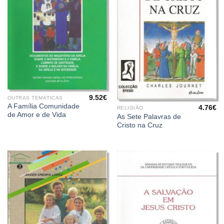
9.52
€
OUTRAS TEMÁTICAS
A Família Comunidade
4.76
€
RELIGIÃO
de Amor e de Vida
As Sete Palavras de
Cristo na Cruz