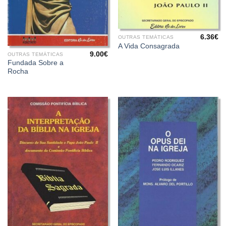
6.36
€
OUTRAS TEMÁTICAS
A Vida Consagrada
9.00
€
OUTRAS TEMÁTICAS
Fundada Sobre a
Rocha