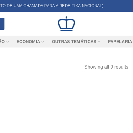
CUSTO DE UMA CHAMADA PARA A REDE FIXA NACIONAL)
ÃO
ECONOMIA
OUTRAS TEMÁTICAS
PAPELARIA
Showing all 9 results