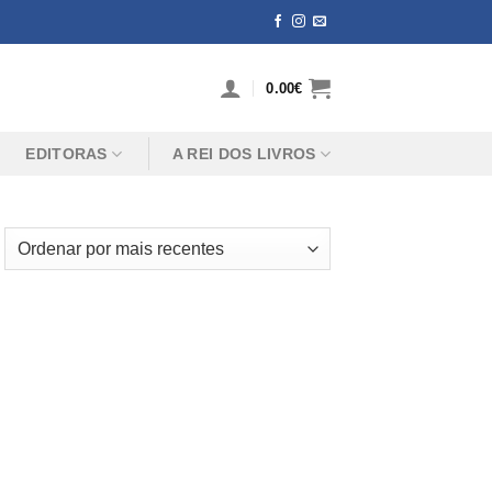
0.00
€
EDITORAS
A REI DOS LIVROS