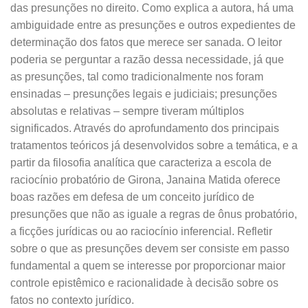
das presunções no direito. Como explica a autora, há uma
ambiguidade entre as presunções e outros expedientes de
determinação dos fatos que merece ser sanada. O leitor
poderia se perguntar a razão dessa necessidade, já que
as presunções, tal como tradicionalmente nos foram
ensinadas – presunções legais e judiciais; presunções
absolutas e relativas – sempre tiveram múltiplos
significados. Através do aprofundamento dos principais
tratamentos teóricos já desenvolvidos sobre a temática, e a
partir da filosofia analítica que caracteriza a escola de
raciocínio probatório de Girona, Janaina Matida oferece
boas razões em defesa de um conceito jurídico de
presunções que não as iguale a regras de ônus probatório,
a ficções jurídicas ou ao raciocínio inferencial. Refletir
sobre o que as presunções devem ser consiste em passo
fundamental a quem se interesse por proporcionar maior
controle epistêmico e racionalidade à decisão sobre os
fatos no contexto jurídico.