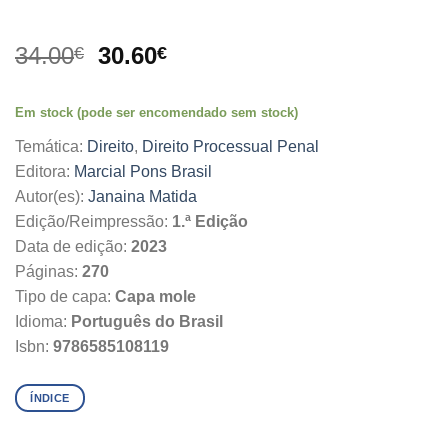
O
O
34.00
30.60
€
€
preço
preço
original
atual
Em stock (pode ser encomendado sem stock)
era:
é:
34.00€.
30.60€.
Temática:
Direito
,
Direito Processual Penal
Editora:
Marcial Pons Brasil
Autor(es):
Janaina Matida
Edição/Reimpressão:
1.ª Edição
Data de edição:
2023
Páginas:
270
Tipo de capa:
Capa mole
Idioma:
Português do Brasil
Isbn:
9786585108119
ÍNDICE