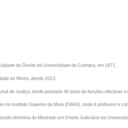
uldade de Direito da Universidade de Coimbra, em 1971,
idade do Minho, desde 2013,
unal de Justiça, tendo prestado 40 anos de funções efectivas na
no Instituto Superior da Maia (ISMAI), onde é professor e coo
são directiva do Mestrado em Direito Judiciário da Universid