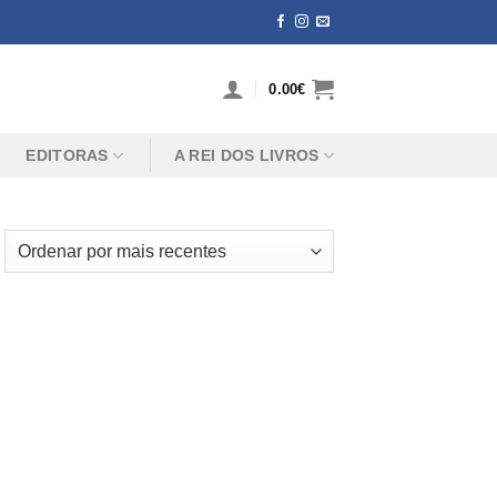
0.00
€
EDITORAS
A REI DOS LIVROS