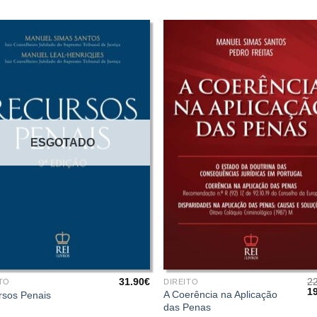
ESGOTADO
+
31.90
€
2
TO
DIREITO
O
1
A Coerência na Aplicação
rsos Penais
pr
das Penas
or