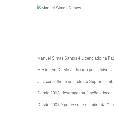
Manuel Simas Santos é Licenciado na Fac
Mestre em Direito Judiciário pela Univers
Juiz conselheiro jubilado do Supremo Trib
Desde 2008, desempenha funções docentes 
Desde 2007 é professor e membro da Comis