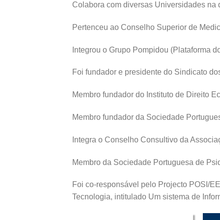
Colabora com diversas Universidades na d
Pertenceu ao Conselho Superior de Medici
Integrou o Grupo Pompidou (Plataforma d
Foi fundador e presidente do Sindicato do
Membro fundador do Instituto de Direito 
Membro fundador da Sociedade Portuguesa
Integra o Conselho Consultivo da Associa
Membro da Sociedade Portuguesa de Psiqui
Foi co-responsável pelo Projecto POSI/EE
Tecnologia, intitulado Um sistema de Inf