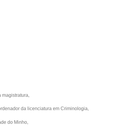
 magistratura,
rdenador da licenciatura em Criminologia,
ade do Minho,