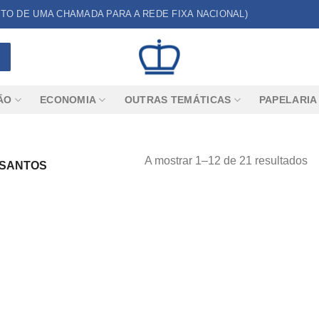
CUSTO DE UMA CHAMADA PARA A REDE FIXA NACIONAL)
ÃO
ECONOMIA
OUTRAS TEMÁTICAS
PAPELARIA
A mostrar 1–12 de 21 resultados
 SANTOS