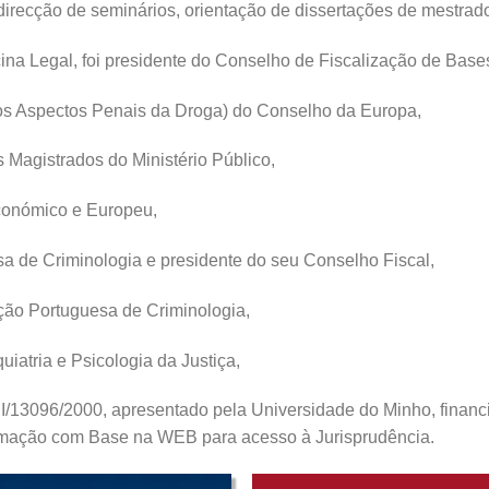
irecção de seminários, orientação de dissertações de mestrado
na Legal, foi presidente do Conselho de Fiscalização de Base
os Aspectos Penais da Droga) do Conselho da Europa,
s Magistrados do Ministério Público,
Económico e Europeu,
 de Criminologia e presidente do seu Conselho Fiscal,
ção Portuguesa de Criminologia,
atria e Psicologia da Justiça,
I/13096/2000, apresentado pela Universidade do Minho, financ
ormação com Base na WEB para acesso à Jurisprudência.